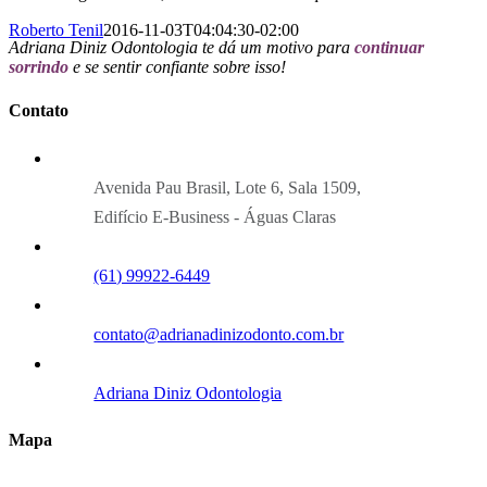
Roberto Tenil
2016-11-03T04:04:30-02:00
Adriana Diniz Odontologia te dá um motivo para
continuar
sorrindo
e se sentir confiante sobre isso!
Contato
Avenida Pau Brasil, Lote 6, Sala 1509,
Edifício E-Business - Águas Claras
(61) 99922-6449
contato@adrianadinizodonto.com.br
Adriana Diniz Odontologia
Mapa