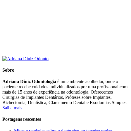
Sobre
Adriana Diniz Odontologia
é um ambiente acolhedor, onde o
paciente recebe cuidados individualizados por uma profissional com
mais de 15 anos de experiência na odontologia. Oferecemos
Cirurgias de Implantes Dentários, Próteses sobre Implantes,
Bichectomia, Dentística, Clareamento Dental e Exodontias Simples.
Saiba mais
Postagens rescentes
Mitos e verdades sobre o dente siso ou terceiro molar