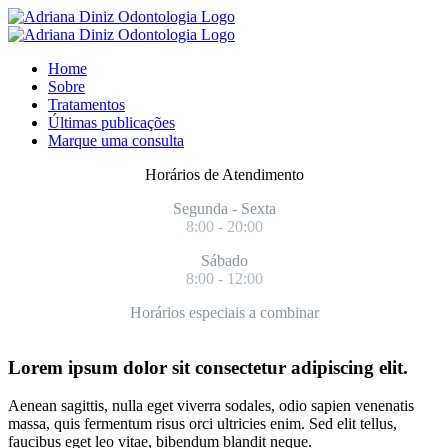
Home
Sobre
Tratamentos
Últimas publicações
Marque uma consulta
Horários de Atendimento
Segunda - Sexta
8:00 - 20:00
Sábado
8:00 - 12:00
Horários especiais a combinar
Lorem ipsum dolor sit consectetur adipiscing elit.
Aenean sagittis, nulla eget viverra sodales, odio sapien venenatis
massa, quis fermentum risus orci ultricies enim. Sed elit tellus,
faucibus eget leo vitae, bibendum blandit neque.