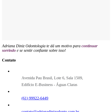
Adriana Diniz Odontologia te dá um motivo para
continuar
sorrindo
e se sentir confiante sobre isso!
Contato
Avenida Pau Brasil, Lote 6, Sala 1509,
Edifício E-Business - Águas Claras
(61) 99922-6449
contato@adrianadinizodonto.com.br