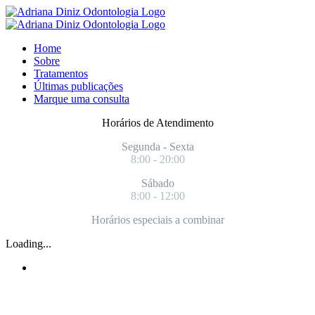
Home
Sobre
Tratamentos
Últimas publicações
Marque uma consulta
Horários de Atendimento
Segunda - Sexta
8:00 - 20:00
Sábado
8:00 - 12:00
Horários especiais a combinar
Loading...