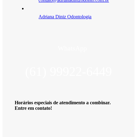
contato@adrianadinizodonto.com.br
Adriana Diniz Odontologia
WhatsApp
(61) 99922-6449
Horários especiais de atendimento a combinar.
Entre em contato!